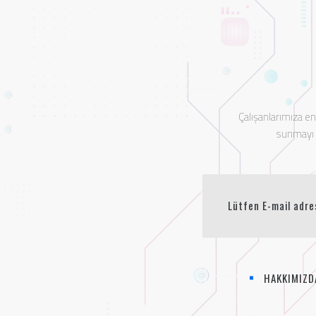
Çalışanlarımıza e
sunmayı t
HAKKIMIZD