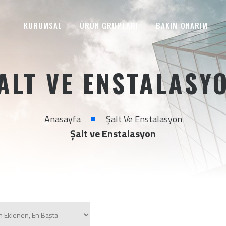
KURUMSAL
ÜRÜN GRUPLARI
BAKIM ONARIM
ALT VE ENSTALASY
Anasayfa
Şalt Ve Enstalasyon
Şalt ve Enstalasyon