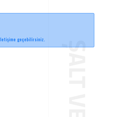
etişime geçebilirsiniz.