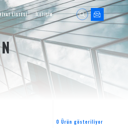
FİYAT LİSTESİ
İLETİŞİM
ON
0 Ürün gösteriliyor