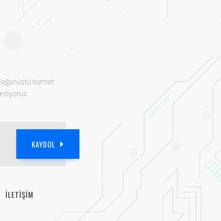
 olağanüstü hizmet
 ediyoruz.
KAYDOL
İLETİŞİM