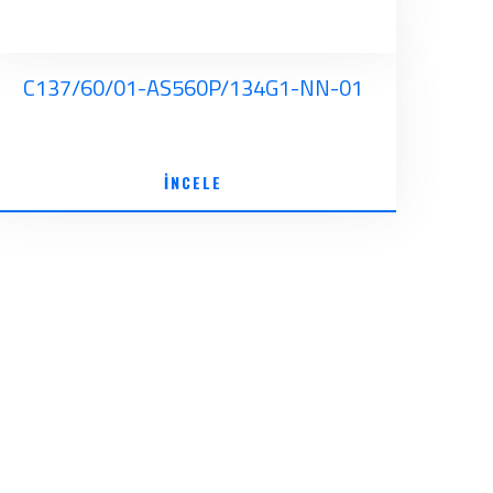
C137/60/01-AS560P/134G1-NN-01
İNCELE