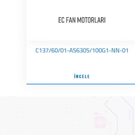
C137/60/01-AS630S/100G1-NN-01
İNCELE