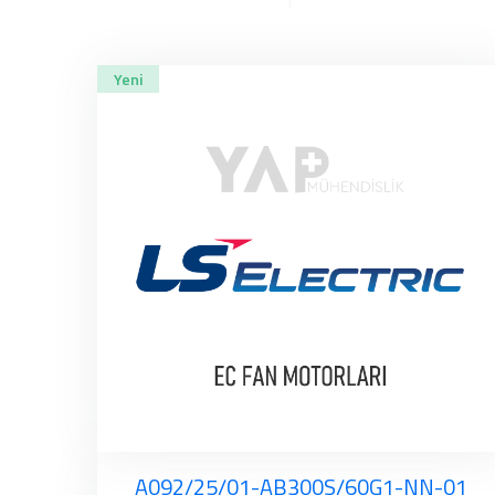
Yeni
A092/25/01-AB300S/60G1-NN-01