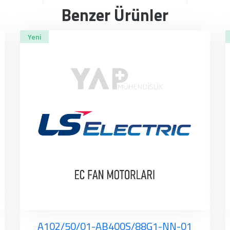
Benzer Ürünler
Yeni
A102/50/01-AB400S/88G1-NN-01