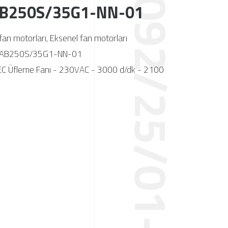
AB250S/35G1-NN-01
fan motorları
,
Eksenel fan motorları
-AB250S/35G1-NN-01
 EC Üfleme Fanı - 230VAC - 3000 d/dk - 2100