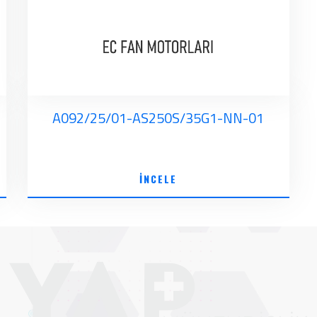
A092/25/01-AS250S/35G1-NN-01
İNCELE