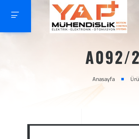
A092/2
Anasayfa
Ürü