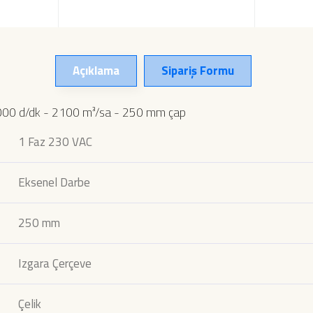
Açıklama
Sipariş Formu
3000 d/dk - 2100 m³/sa - 250 mm çap
1 Faz 230 VAC
Eksenel Darbe
250 mm
Izgara Çerçeve
Çelik