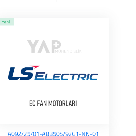
Yeni
A092/25/01-AB350S/92G1-NN-01