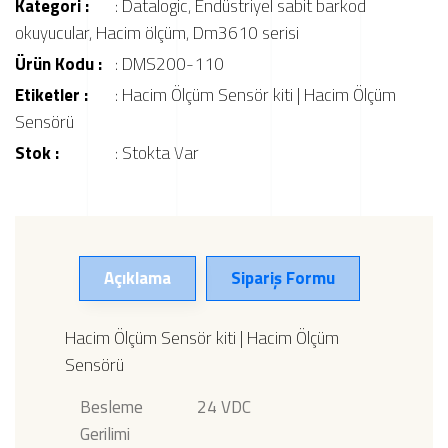
Kategori :
:
Datalogic
,
Endüstriyel sabit barkod
okuyucular
,
Hacim ölçüm
,
Dm3610 serisi
Ürün Kodu :
: DMS200-110
Etiketler :
:
Hacim Ölçüm Sensör kiti | Hacim Ölçüm
Sensörü
Stok :
: Stokta Var
Açıklama
Sipariş Formu
Hacim Ölçüm Sensör kiti | Hacim Ölçüm
Sensörü
Besleme
24 VDC
Gerilimi