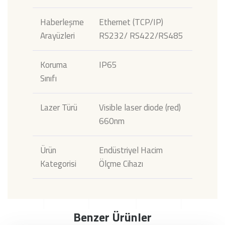
Haberleşme
Ethernet (TCP/IP)
Arayüzleri
RS232/ RS422/RS485
Koruma
IP65
Sınıfı
Lazer Türü
Visible laser diode (red)
660nm
Ürün
Endüstriyel Hacim
Kategorisi
Ölçme Cihazı
Benzer Ürünler