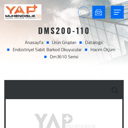
DMS200-110
Anasayfa
Ürün Grupları
Datalogic
Endüstriyel Sabit Barkod Okuyucular
Hacim Ölçüm
Dm3610 Serisi