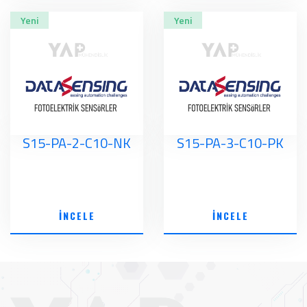
Yeni
Yeni
S15-PA-2-C10-NK
S15-PA-3-C10-PK
İNCELE
İNCELE