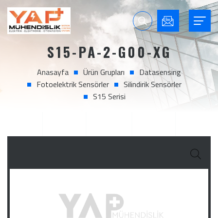
S15-PA-2-G00-XG
Anasayfa
Ürün Grupları
Datasensing
Fotoelektrik Sensörler
Silindirik Sensörler
S15 Serisi