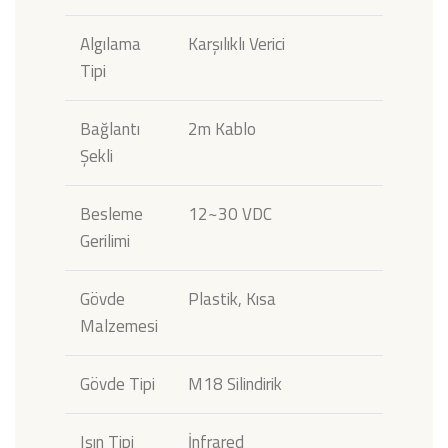
Algılama
Karşılıklı Verici
Tipi
Bağlantı
2m Kablo
Şekli
Besleme
12~30 VDC
Gerilimi
Gövde
Plastik, Kısa
Malzemesi
Gövde Tipi
M18 Silindirik
Işın Tipi
İnfrared