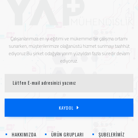
Çalışanlarımıza en iyi eğitimi ve mükemmel bir çalışma ortamı
sunarken, müşterilerimize olağanüstü hizmet sunmayı taahhüt
ediyoruz.Bu şirket odağylaı yarım yüzyıldan fazla süredir devam
ediyoruz.
KAYDOL
HAKKIMIZDA
ÜRÜN GRUPLARI
ŞUBELERİMİZ