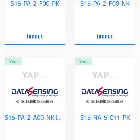
S15-PA-2-F00-PK
S15-PA-2-F00-NK
İNCELE
İNCELE
Yeni
Yeni
S15-PA-2-A00-NK (OLD)
S15-NA-5-C11-PK