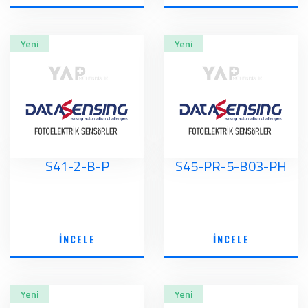
Yeni
Yeni
S41-2-B-P
S45-PR-5-B03-PH
İNCELE
İNCELE
Yeni
Yeni