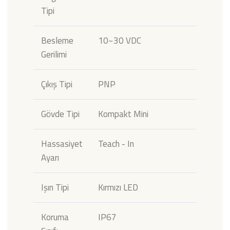
Tipi
Besleme
10~30 VDC
Gerilimi
Çıkış Tipi
PNP
Gövde Tipi
Kompakt Mini
Hassasiyet
Teach - In
Ayarı
Işın Tipi
Kırmızı LED
Koruma
IP67