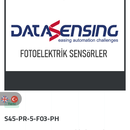
Yeni
S45-PR-5-F03-PH