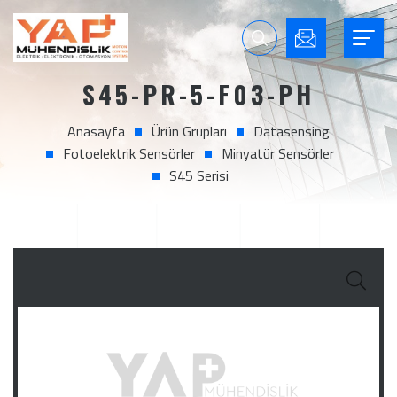
S45-PR-5-F03-PH
Anasayfa
Ürün Grupları
Datasensing
Fotoelektrik Sensörler
Minyatür Sensörler
S45 Serisi