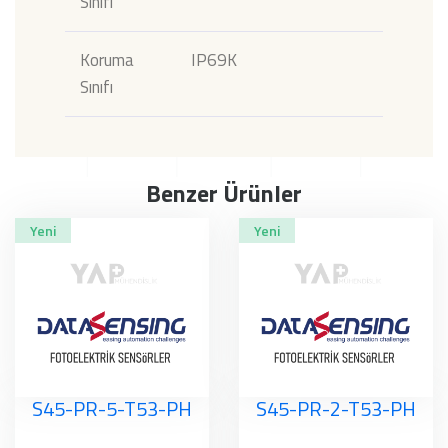
Sınıfı
Koruma
IP69K
Sınıfı
Benzer Ürünler
Yeni
Yeni
S45-PR-5-T53-PH
S45-PR-2-T53-PH