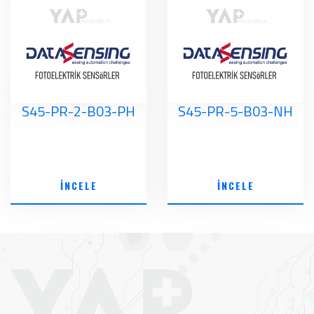
S45-PR-2-B03-PH
S45-PR-5-B03-NH
İNCELE
İNCELE