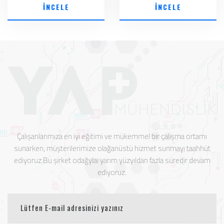
İNCELE
İNCELE
Çalışanlarımıza en iyi eğitimi ve mükemmel bir çalışma ortamı
sunarken, müşterilerimize olağanüstü hizmet sunmayı taahhüt
ediyoruz.Bu şirket odağylaı yarım yüzyıldan fazla süredir devam
ediyoruz.