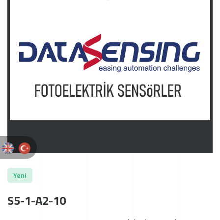
Yeni
S5-1-A2-10