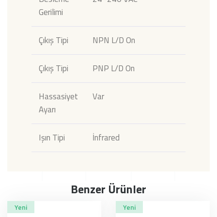
Gerilimi
Çıkış Tipi
NPN L/D On
Çıkış Tipi
PNP L/D On
Hassasiyet
Var
Ayarı
Işın Tipi
İnfrared
Benzer Ürünler
Yeni
Yeni