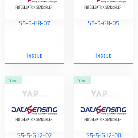
S5-5-G8-07
S5-5-G8-05
İNCELE
İNCELE
Yeni
Yeni
S5-5-G12-02
S5-5-G12-00