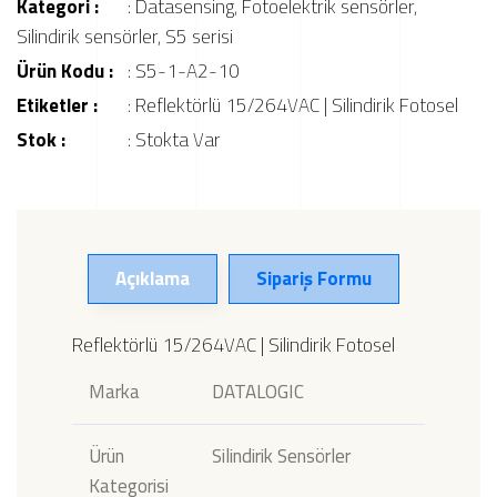
Kategori :
:
Datasensing
,
Fotoelektrik sensörler
,
Silindirik sensörler
,
S5 serisi
Ürün Kodu :
: S5-1-A2-10
Etiketler :
:
Reflektörlü 15/264VAC | Silindirik Fotosel
Stok :
: Stokta Var
Açıklama
Sipariş Formu
Reflektörlü 15/264VAC | Silindirik Fotosel
Marka
DATALOGIC
Ürün
Silindirik Sensörler
Kategorisi