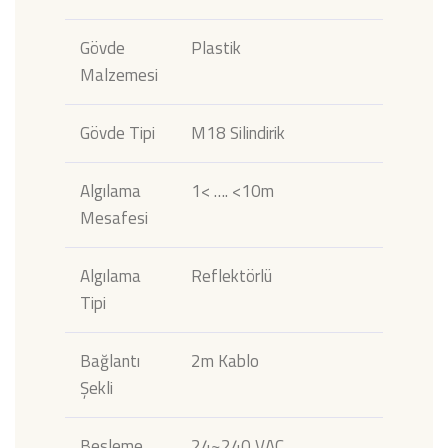
Gövde
Plastik
Malzemesi
Gövde Tipi
M18 Silindirik
Algılama
1< …. <10m
Mesafesi
Algılama
Reflektörlü
Tipi
Bağlantı
2m Kablo
Şekli
Besleme
24~240 VAC