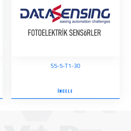
S5-5-T1-30
İNCELE