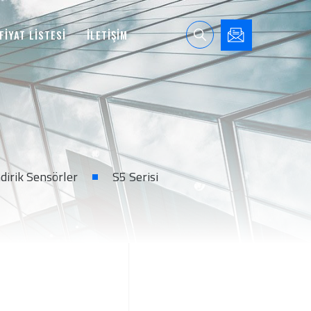
FİYAT LİSTESİ
İLETİŞİM
ndirik Sensörler
S5 Serisi