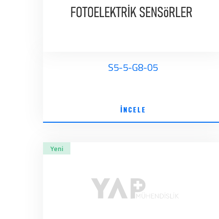
S5-5-G8-05
İNCELE
Yeni