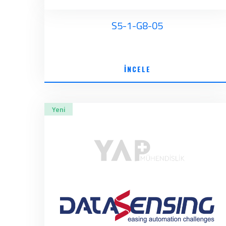
S5-1-G8-05
İNCELE
Yeni