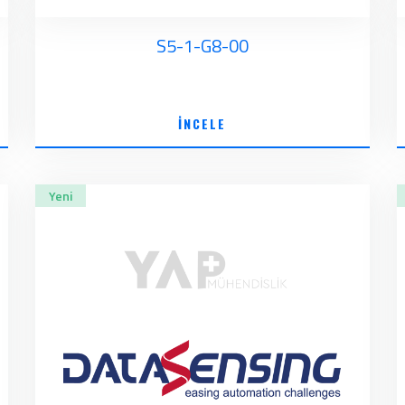
S5-1-G8-00
İNCELE
Yeni