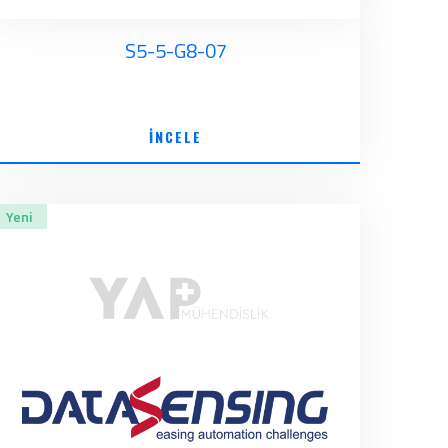
S5-5-G8-07
İNCELE
Yeni