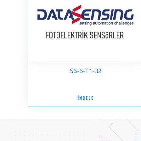
S5-5-T1-32
İNCELE