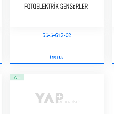
S5-5-G12-02
İNCELE
Yeni