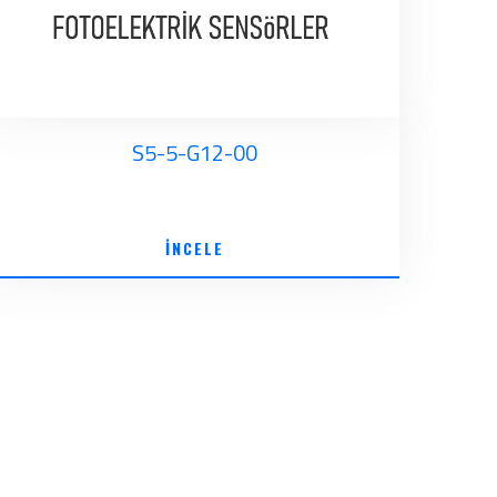
S5-5-G12-00
İNCELE