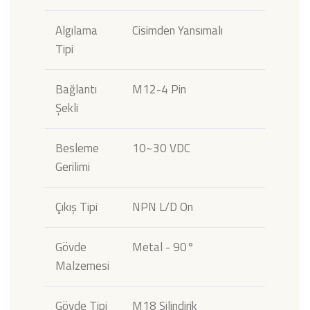
Algılama
Cisimden Yansımalı
Tipi
Bağlantı
M12-4 Pin
Şekli
Besleme
10~30 VDC
Gerilimi
Çıkış Tipi
NPN L/D On
Gövde
Metal - 90°
Malzemesi
Gövde Tipi
M18 Silindirik