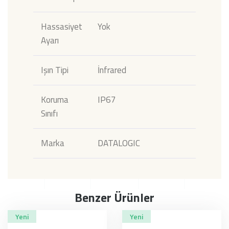
Hassasiyet
Yok
Ayarı
Işın Tipi
İnfrared
Koruma
IP67
Sınıfı
Marka
DATALOGIC
Benzer Ürünler
Yeni
Yeni