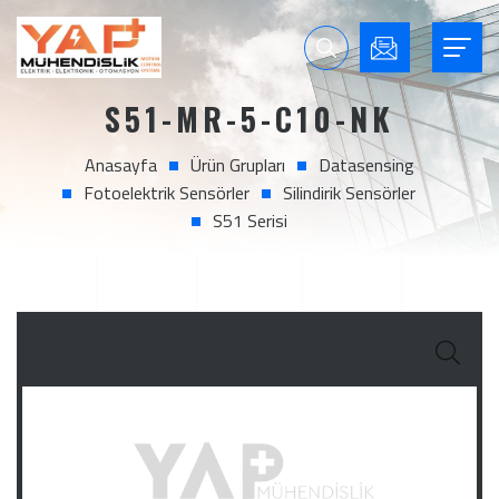
S51-MR-5-C10-NK
Anasayfa
Ürün Grupları
Datasensing
Fotoelektrik Sensörler
Silindirik Sensörler
S51 Serisi