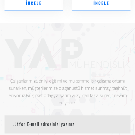
İNCELE
İNCELE
Çalışanlarımıza en iyi eğitimi ve mükemmel bir çalışma ortamı
sunarken, müşterilerimize olağanüstü hizmet sunmayı taahhüt
ediyoruz.Bu şirket odağylaı yarım yüzyıldan fazla süredir devam
ediyoruz.