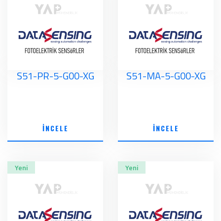
S51-PR-5-G00-XG
S51-MA-5-G00-XG
İNCELE
İNCELE
Yeni
Yeni