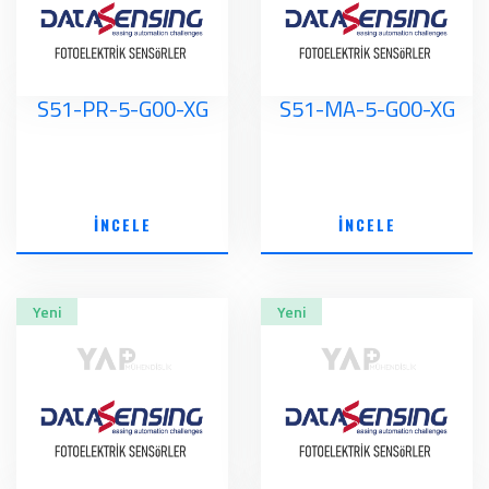
S51-PR-5-G00-XG
S51-MA-5-G00-XG
İNCELE
İNCELE
Yeni
Yeni