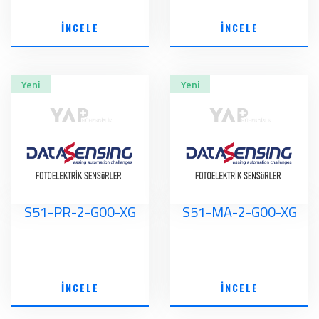
İNCELE
İNCELE
Yeni
Yeni
S51-PR-2-G00-XG
S51-MA-2-G00-XG
İNCELE
İNCELE