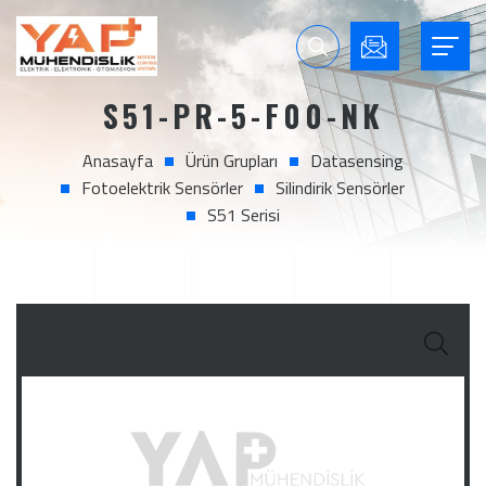
S51-PR-5-F00-NK
Anasayfa
Ürün Grupları
Datasensing
Fotoelektrik Sensörler
Silindirik Sensörler
S51 Serisi