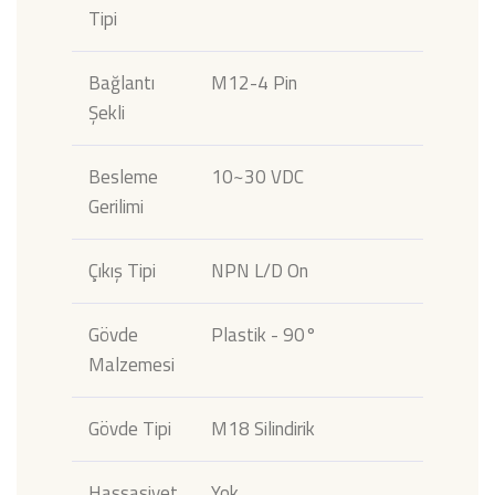
Tipi
Bağlantı
M12-4 Pin
Şekli
Besleme
10~30 VDC
Gerilimi
Çıkış Tipi
NPN L/D On
Gövde
Plastik - 90°
Malzemesi
Gövde Tipi
M18 Silindirik
Hassasiyet
Yok