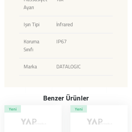
Ayarı
Işın Tipi
İnfrared
Koruma
IP67
Sınıfı
Marka
DATALOGIC
Benzer Ürünler
Yeni
Yeni