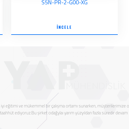
S5N-PR-2-G00-XG
İNCELE
n iyi eğitimi ve mükemmel bir çalışma ortamı sunarken, müşterilerimize
aahhüt ediyoruz.Bu şirket odağylaı yarım yüzyıldan fazla süredir devam