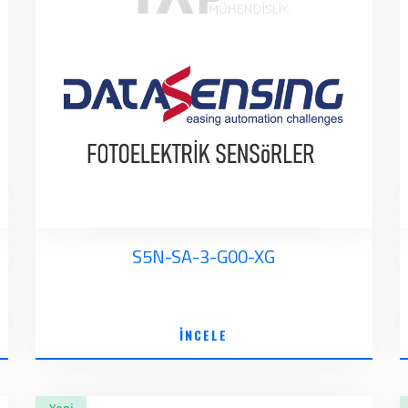
S5N-SA-3-G00-XG
İNCELE
Yeni