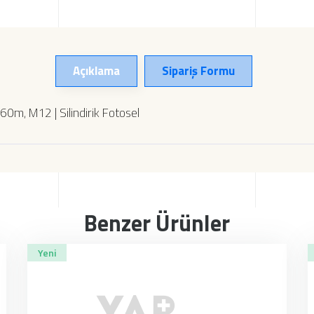
Açıklama
Sipariş Formu
60m, M12 | Silindirik Fotosel
Benzer Ürünler
Yeni