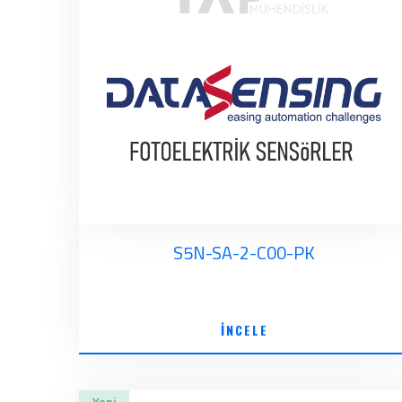
S5N-SA-2-C00-PK
İNCELE
Yeni