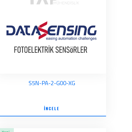
S5N-PA-2-G00-XG
İNCELE
Yeni