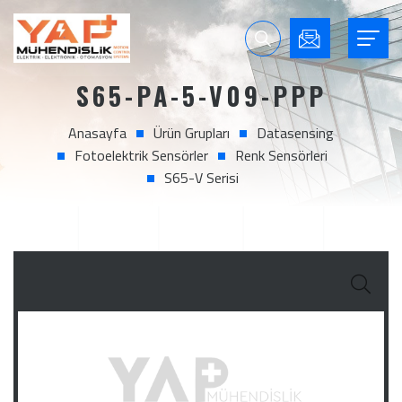
S65-PA-5-V09-PPP
Anasayfa
Ürün Grupları
Datasensing
Fotoelektrik Sensörler
Renk Sensörleri
S65-V Serisi