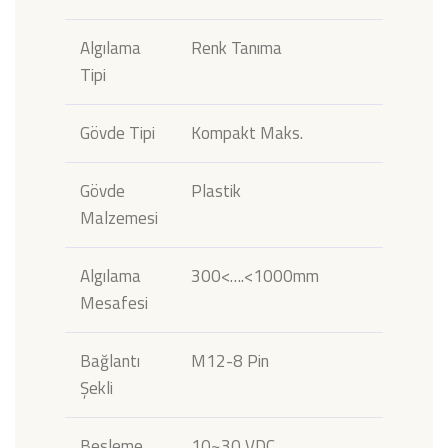
Algılama
Renk Tanıma
Tipi
Gövde Tipi
Kompakt Maks.
Gövde
Plastik
Malzemesi
Algılama
300<….<1000mm
Mesafesi
Bağlantı
M12-8 Pin
Şekli
Besleme
10~30 VDC