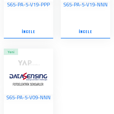
S65-PA-5-V19-PPP
S65-PA-5-V19-NNN
İNCELE
İNCELE
Yeni
S65-PA-5-V09-NNN