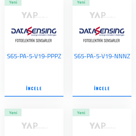
Yeni
Yeni
S65-PA-5-V19-PPPZ
S65-PA-5-V19-NNNZ
İNCELE
İNCELE
Yeni
Yeni