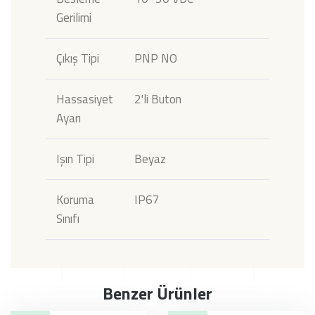
Gerilimi
Çıkış Tipi
PNP NO
Hassasiyet
2'li Buton
Ayarı
Işın Tipi
Beyaz
Koruma
IP67
Sınıfı
Benzer Ürünler