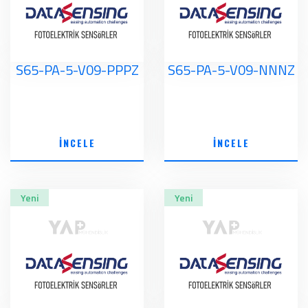
S65-PA-5-V09-PPPZ
S65-PA-5-V09-NNNZ
İNCELE
İNCELE
Yeni
Yeni