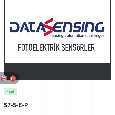
Yeni
S7-5-E-P