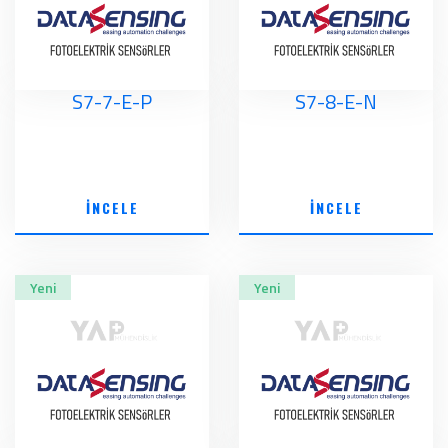
S7-7-E-P
S7-8-E-N
İNCELE
İNCELE
Yeni
Yeni