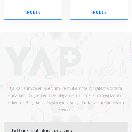
İNCELE
İNCELE
Çalışanlarımıza en iyi eğitimi ve mükemmel bir çalışma ortamı
sunarken, müşterilerimize olağanüstü hizmet sunmayı taahhüt
ediyoruz.Bu şirket odağylaı yarım yüzyıldan fazla süredir devam
ediyoruz.