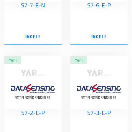
S7-7-E-N
S7-6-E-P
İNCELE
İNCELE
Yeni
Yeni
S7-2-E-P
S7-3-E-P