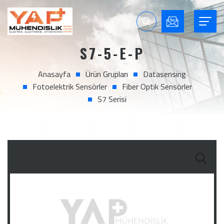
S7-5-E-P
Anasayfa
Ürün Grupları
Datasensing
Fotoelektrik Sensörler
Fiber Optik Sensörler
S7 Serisi