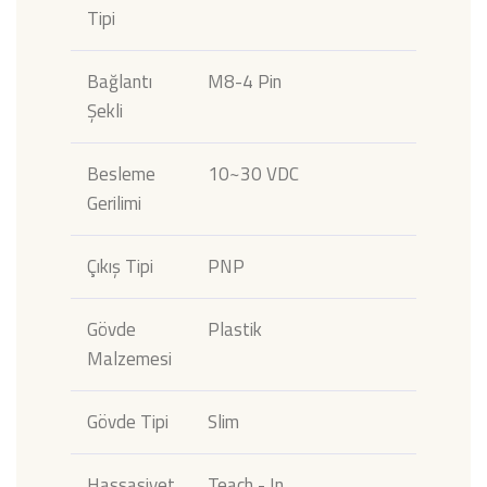
Tipi
Bağlantı
M8-4 Pin
Şekli
Besleme
10~30 VDC
Gerilimi
Çıkış Tipi
PNP
Gövde
Plastik
Malzemesi
Gövde Tipi
Slim
Hassasiyet
Teach - In