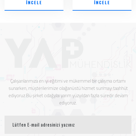
İNCELE
İNCELE
Çalışanlarımıza en iyi eğitimi ve mükemmel bir çalışma ortamı
sunarken, müşterilerimize olağanüstü hizmet sunmayı taahhüt
ediyoruz.Bu şirket odağylaı yarım yüzyıldan fazla süredir devam
ediyoruz.