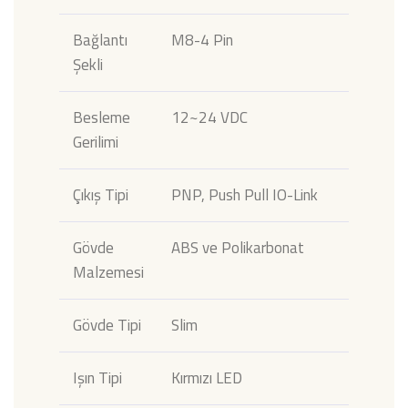
Bağlantı
M8-4 Pin
Şekli
Besleme
12~24 VDC
Gerilimi
Çıkış Tipi
PNP, Push Pull IO-Link
Gövde
ABS ve Polikarbonat
Malzemesi
Gövde Tipi
Slim
Işın Tipi
Kırmızı LED