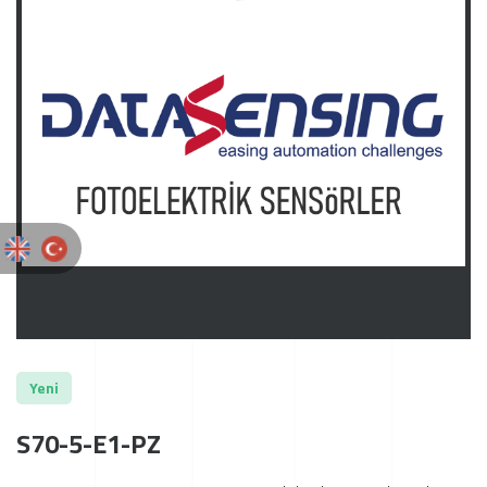
Yeni
S70-5-E1-PZ