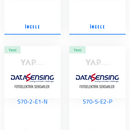
İNCELE
İNCELE
Yeni
Yeni
S70-2-E1-N
S70-5-E2-P