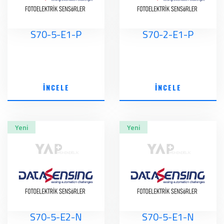
S70-5-E1-P
S70-2-E1-P
İNCELE
İNCELE
Yeni
Yeni
S70-5-E2-N
S70-5-E1-N