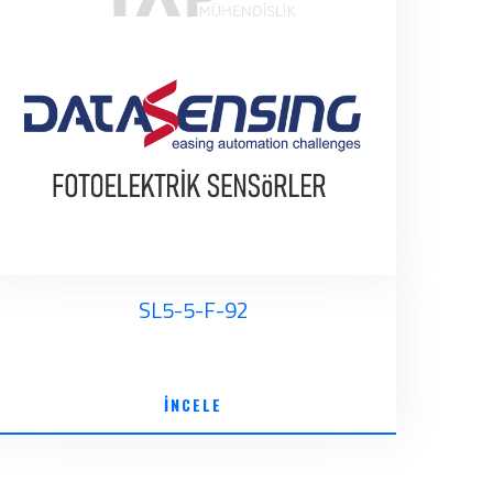
SL5-5-F-92
İNCELE