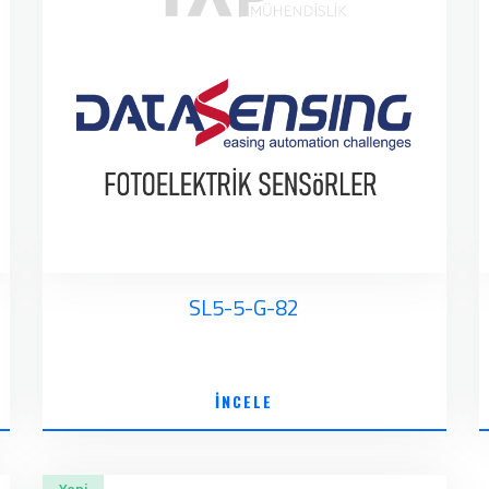
SL5-5-G-82
İNCELE
Yeni