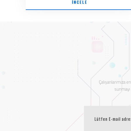
İNCELE
Çalışanlarımıza e
sunmayı t