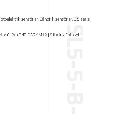
Fotoelektrik sensörler
,
Silindirik sensörler
,
Sl5 serisi
ktörlü12m PNP DARK M12 | Silindirik Fotosel