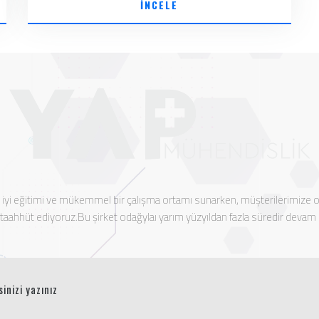
İNCELE
n iyi eğitimi ve mükemmel bir çalışma ortamı sunarken, müşterilerimize
aahhüt ediyoruz.Bu şirket odağylaı yarım yüzyıldan fazla süredir devam