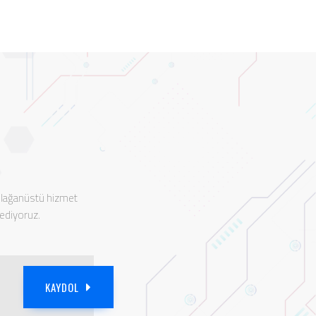
 olağanüstü hizmet
 ediyoruz.
KAYDOL