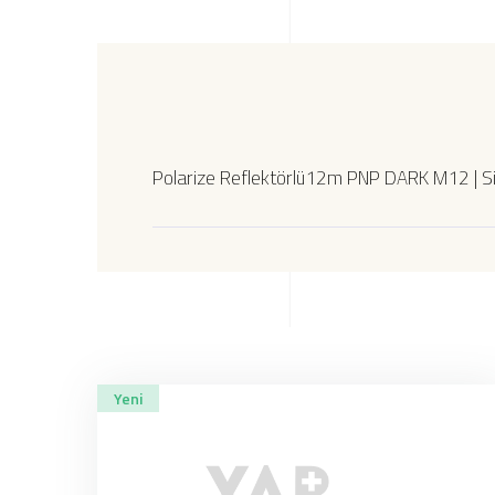
Polarize Reflektörlü12m PNP DARK M12 | Sil
Yeni