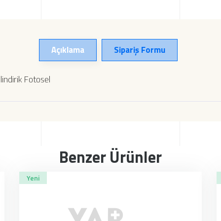
Açıklama
Sipariş Formu
indirik Fotosel
Benzer Ürünler
Yeni