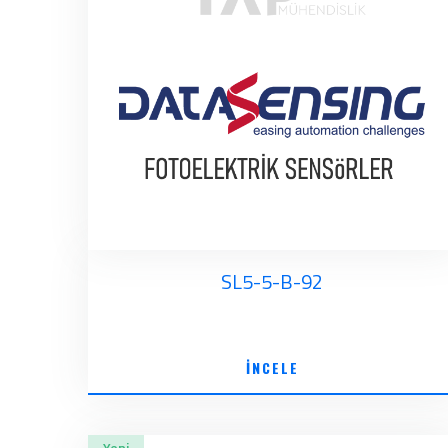
SL5-5-B-92
İNCELE
Yeni