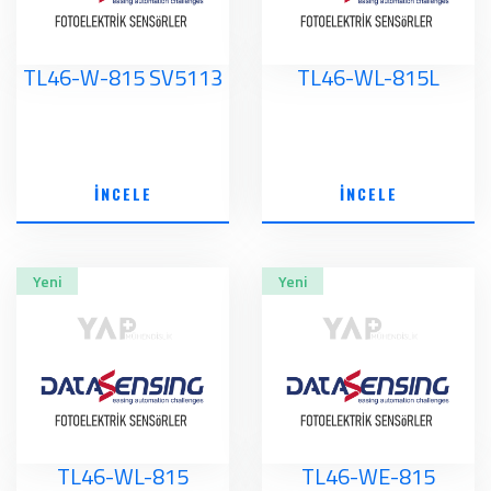
TL46-W-815 SV5113
TL46-WL-815L
İNCELE
İNCELE
Yeni
Yeni
TL46-WL-815
TL46-WE-815