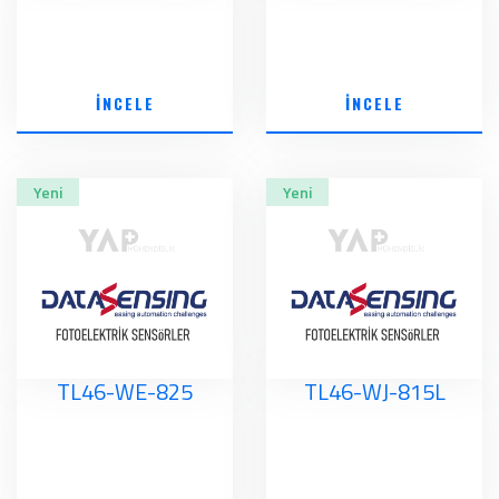
İNCELE
İNCELE
Yeni
Yeni
TL46-WE-825
TL46-WJ-815L