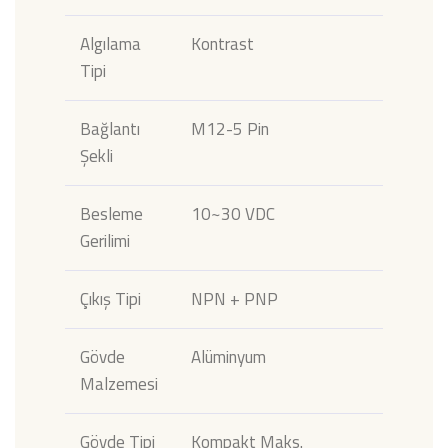
Algılama
Kontrast
Tipi
Bağlantı
M12-5 Pin
Şekli
Besleme
10~30 VDC
Gerilimi
Çıkış Tipi
NPN + PNP
Gövde
Alüminyum
Malzemesi
Gövde Tipi
Kompakt Maks.