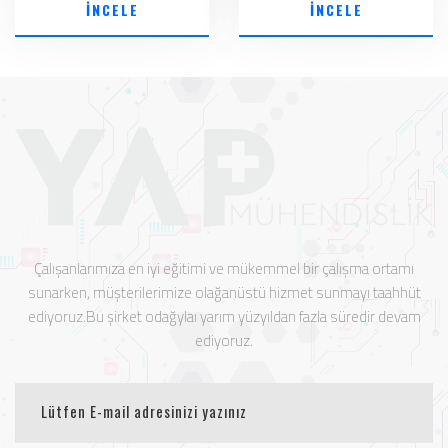
İNCELE
İNCELE
Çalışanlarımıza en iyi eğitimi ve mükemmel bir çalışma ortamı
sunarken, müşterilerimize olağanüstü hizmet sunmayı taahhüt
ediyoruz.Bu şirket odağylaı yarım yüzyıldan fazla süredir devam
ediyoruz.