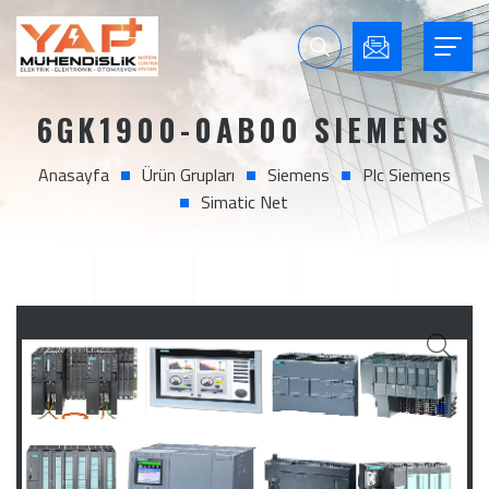
6GK1900-0AB00 SIEMENS
Anasayfa
Ürün Grupları
Siemens
Plc Siemens
Simatic Net