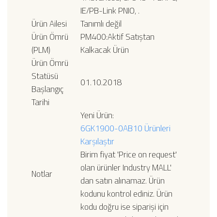
IE/PB-Link PNIO, .
Ürün Ailesi
Tanımlı değil
Ürün Ömrü
PM400:Aktif Satıştan
(PLM)
Kalkacak Ürün
Ürün Ömrü
Statüsü
01.10.2018
Başlangıç
Tarihi
Yeni Ürün:
6GK1900-0AB10
Ürünleri
Karşılaştır
Birim fiyat 'Price on request'
olan ürünler Industry MALL'
Notlar
dan satın alınamaz. Ürün
kodunu kontrol ediniz. Ürün
kodu doğru ise siparişi için