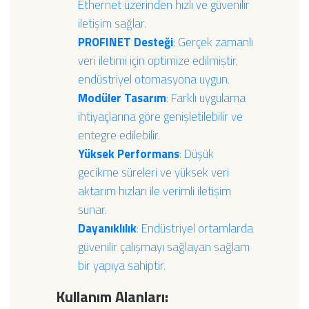
Ethernet üzerinden hızlı ve güvenilir
iletişim sağlar.
PROFINET Desteği
: Gerçek zamanlı
veri iletimi için optimize edilmiştir,
endüstriyel otomasyona uygun.
Modüler Tasarım
: Farklı uygulama
ihtiyaçlarına göre genişletilebilir ve
entegre edilebilir.
Yüksek Performans
: Düşük
gecikme süreleri ve yüksek veri
aktarım hızları ile verimli iletişim
sunar.
Dayanıklılık
: Endüstriyel ortamlarda
güvenilir çalışmayı sağlayan sağlam
bir yapıya sahiptir.
Kullanım Alanları: