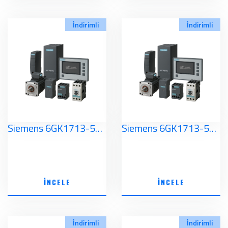
İndirimli
İndirimli
Siemens 6GK1713-5CB80-3AA0 Simatic NET
Siemens 6GK1713-5DB80-3AA0 Simatic NET
İNCELE
İNCELE
İndirimli
İndirimli