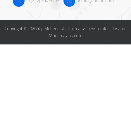
0 (212) 294 88 98
info@yapmuh.com
Copyright © 2026 Yap Mühendislik Otomasyon Sistemleri | Tasarım
Modernajans.com